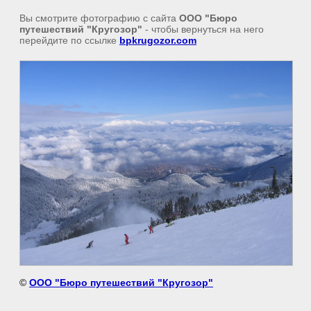
Вы смотрите фотографию с сайта
ООО "Бюро
путешествий "Кругозор"
- чтобы вернуться на него
перейдите по ссылке
bpkrugozor.com
©
ООО "Бюро путешествий "Кругозор"