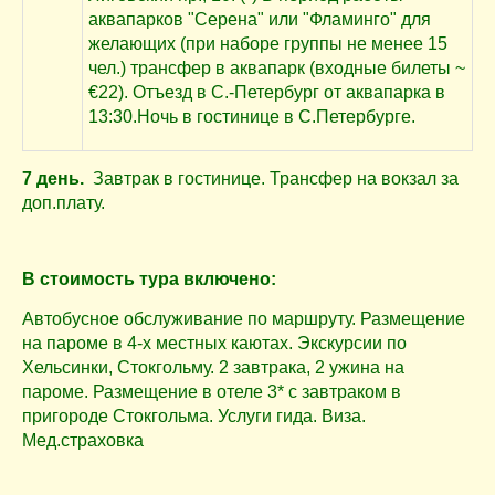
аквапарков "Серена" или "Фламинго" для
желающих (при наборе группы не менее 15
чел.) трансфер в аквапарк (входные билеты ~
€22). Отъезд в С.-Петербург от аквапарка в
13:30.Ночь в гостинице в С.Петербурге.
7 день.
Завтрак в гостинице. Трансфер на вокзал за
доп.плату.
В стоимость тура включено:
Автобусное обслуживание по маршруту.
Размещение
на пароме в 4-х местных каютах.
Экскурсии по
Хельсинки, Стокгольму.
2 завтрака, 2 ужина на
пароме.
Размещение в отеле 3* с завтраком в
пригороде Стокгольма.
Услуги гида.
Виза.
Мед.страховка