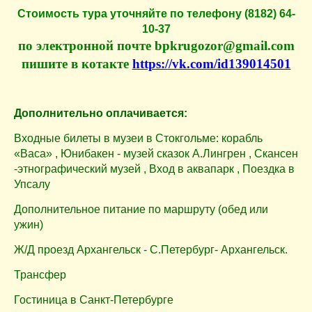
Cтоимость тура уточняйте по телефону (8182) 64-
10-37
по электронной почте bpkrugozor@gmail.com
пишите в котакте
https://vk.com/id139014501
Дополнительно оплачивается:
Входные билеты в музеи в Стокгольме: корабль
«Васа» , Юнибакен - музей сказок А.Лингрен , Скансен
-этнографический музей ,
Вход в аквапарк ,
Поездка в
Упсалу
Дополнительное питание по маршруту (обед или
ужин)
Ж/Д проезд Архангельск - С.Петербург- Архангельск.
Трансфер
Гостиница в Санкт-Петербурге