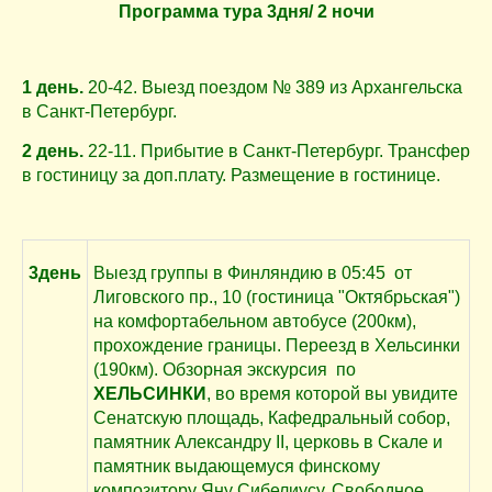
Программа тура
3дня/ 2 ночи
1 день.
20-42. Выезд поездом № 389 из Архангельска
в Санкт-Петербург.
2 день.
22-11. Прибытие в Санкт-Петербург. Трансфер
в гостиницу за доп.плату.
Размещение в гостинице.
3день
Выезд группы в Финляндию в 05:45
от
Лиговского пр., 10 (гостиница "Октябрьская")
на комфортабельном автобусе (200км),
прохождение границы. Переезд в Хельсинки
(190км). Обзорная экскурсия
по
ХЕЛЬСИНКИ
, во время которой вы увидите
Сенатскую площадь, Кафедральный собор,
памятник Александру II, церковь в Скале и
памятник выдающемуся финскому
композитору Яну Сибелиусу. Свободное