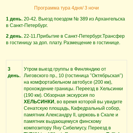
Программа тура 4дня/ 3 ночи
1 день.
20-42. Выезд поездом № 389 из Архангельска
в Санкт-Петербург.
2 день.
22-11.Прибытие в Санкт-Петербург.Трансфер
в гостиницу за доп. плату.
Размещение в гостинице.
3
Утром выезд группы в Финляндию от
день.
Лиговского пр., 10 (гостиница "Октябрьская")
на комфортабельном автобусе (200 км),
прохождение границы. Переезд в Хельсинки
(190 км). Обзорная экскурсия по
ХЕЛЬСИНКИ
, во время которой вы увидите
Сенатскую площадь, Кафедральный собор,
памятник Александру II, церковь в Скале и
памятник выдающемуся финскому
композитору Яну Сибелиусу. Переезд в