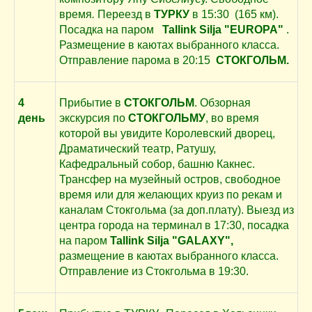
время
.
Переезд в
ТУРКУ
в 15:30
(165 км).
Посадка на паром
Tallink
Silja "EUROPA"
.
Размещение в каютах выбранного класса.
Отправление парома в 20:15
СТОКГОЛЬМ.
4
Прибытие в
СТОКГОЛЬМ
. Обзорная
день
экскурсия по
СТОКГОЛЬМУ
, во время
которой вы увидите Королевский дворец,
Драматический театр, Ратушу,
Кафедральный собор, башню Какнес.
Трансфер на музейный остров, свободное
время или для желающих круиз по рекам и
каналам Стокгольма (за доп.плату). Выезд из
центра города на терминал в 17:30, посадка
на паром
Tallink Silja "GALAXY",
размещение в каютах выбранного класса.
Отправление из Стокгольма в 19:30.