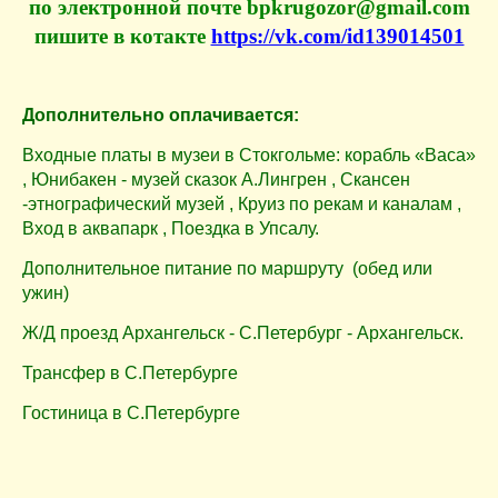
по электронной почте bpkrugozor@gmail.com
пишите в котакте
https://vk.com/id139014501
Дополнительно оплачивается:
Входные платы в музеи в Стокгольме: корабль «Васа»
, Юнибакен - музей сказок А.Лингрен , Скансен
-этнографический музей ,
Круиз по рекам и каналам ,
Вход в аквапарк ,
Поездка в Упсалу.
Дополнительное питание по маршруту (обед или
ужин)
Ж/Д проезд Архангельск - С.Петербург - Архангельск.
Трансфер в С.Петербурге
Гостиница в С.Петербурге