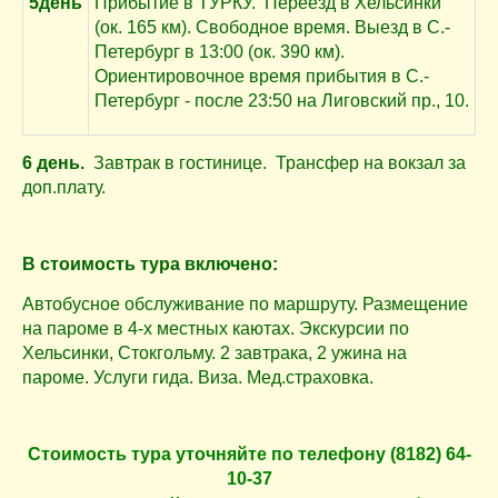
5день
Прибытие в ТУРКУ. Переезд в Хельсинки
(ок. 165 км). Свободное время. Выезд в С.-
Петербург в 13:00 (ок. 390 км).
Ориентировочное время прибытия в С.-
Петербург - после 23:50 на Лиговский пр., 10.
6
день.
Завтрак в гостинице. Трансфер на вокзал за
доп.плату.
В стоимость тура включено:
Автобусное обслуживание по маршруту.
Размещение
на пароме в 4-х местных каютах.
Экскурсии по
Хельсинки, Стокгольму.
2 завтрака, 2 ужина на
пароме.
Услуги гида.
Виза.
Мед.страховка.
Cтоимость тура уточняйте по телефону (8182) 64-
10-37