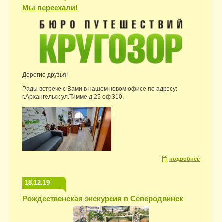
Мы переехали!
Дорогие друзья!
Рады встрече с Вами в нашем новом офисе по адресу:
г.Архангельск ул.Тимме д.25 оф.310.
подробнее
18.12.19
Рождественская экскурсия в Северодвинск