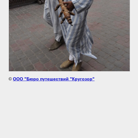
©
ООО "Бюро путешествий "Кругозор"