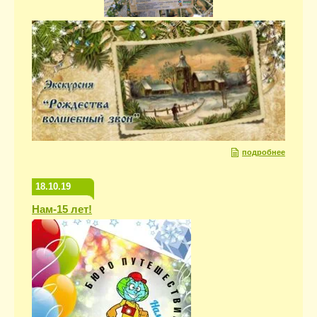
подробнее
18.10.19
Нам-15 лет!