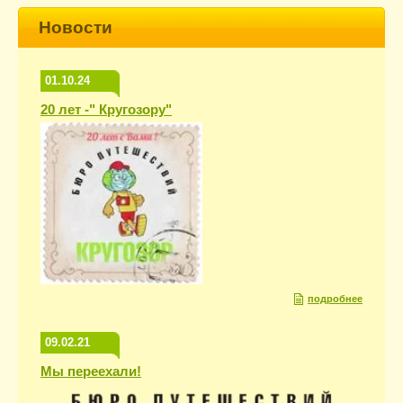
Новости
01.10.24
20 лет -" Кругозору"
подробнее
09.02.21
Мы переехали!