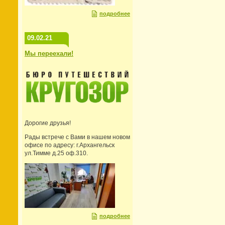
подробнее
09.02.21
Мы переехали!
Дорогие друзья!
Рады встрече с Вами в нашем новом
офисе по адресу: г.Архангельск
ул.Тимме д.25 оф.310.
подробнее