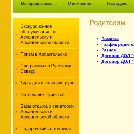
Мы предлагаем:
О компании
Наш адрес
Родителям
Экскурсионное
обслуживание по
Архангельску и
Памятка
Архангельской области
График родите
Разное
Прием в Архангельске
Договор ДОЛ "
Договор ДОЛ 
Программы по Русскому
Северу
Туры для школьных групп
Фото наших туристов
Базы отдыха и санатории
Архангельска и
Архангельской области
Подарочный сертификат