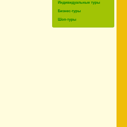
Индивидуальные туры
Бизнес-туры
Шоп-туры