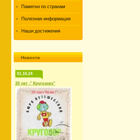
Памятки по странам
Полезная информация
Наши достижения
Новости
01.10.24
20 лет -" Кругозору"