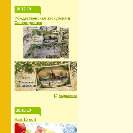
18.12.19
Рождественская экскурсия в
Северодвинск
подробнее
18.10.19
Нам-15 лет!