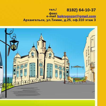
тел./
8182) 64-10-37
факс
e-mail
bpkrugozor@gmail.com
Архангельск, ул.Тимме, д.25, оф.310 этаж 3